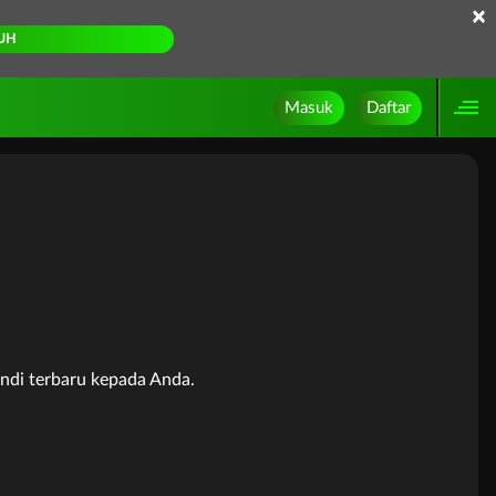
×
UH
Masuk
Daftar
ndi terbaru kepada Anda.