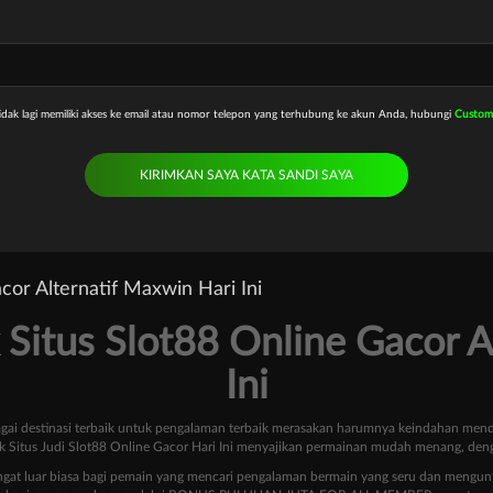
tidak lagi memiliki akses ke email atau nomor telepon yang terhubung ke akun Anda, hubungi
Custom
cor Alternatif Maxwin Hari Ini
Situs Slot88 Online Gacor A
Ini
ebagai destinasi terbaik untuk pengalaman terbaik merasakan harumnya keindahan me
itus Judi Slot88 Online Gacor Hari Ini menyajikan permainan mudah menang, dengan
gat luar biasa bagi pemain yang mencari pengalaman bermain yang seru dan mengu