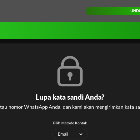
UND
Lupa kata sandi Anda?
tau nomor WhatsApp Anda, dan kami akan mengirimkan kata sa
Pilih Metode Kontak