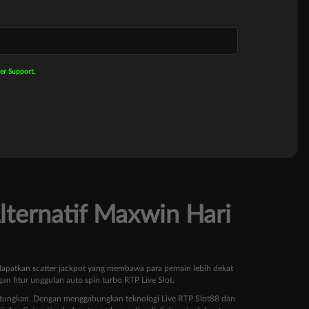
er Support
.
lternatif Maxwin Hari
ndapatkan scatter jackpot yang membawa para pemain lebih dekat
 fitur unggulan auto spin turbo RTP Live Slot.
ntungkan. Dengan menggabungkan teknologi Live RTP Slot88 dan