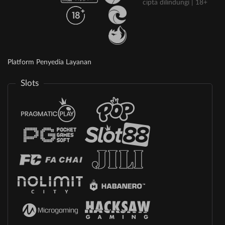
cipta dilindungi | 18+
Platform Penyedia Layanan
Slots