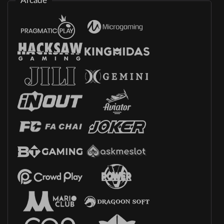
Arcade