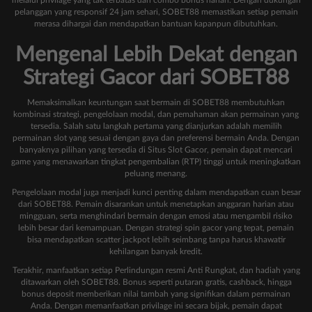
melalui privilage yang tak terbatas dari combo bonus harian. Dengan dukungan
pelanggan yang responsif 24 jam sehari, SOBET88 memastikan setiap pemain
merasa dihargai dan mendapatkan bantuan kapanpun dibutuhkan.
Mengenal Lebih Dekat dengan
Strategi Gacor dari SOBET88
Memaksimalkan keuntungan saat bermain di SOBET88 membutuhkan
kombinasi strategi, pengelolaan modal, dan pemahaman akan permainan yang
tersedia. Salah satu langkah pertama yang dianjurkan adalah memilih
permainan slot yang sesuai dengan gaya dan preferensi bermain Anda. Dengan
banyaknya pilihan yang tersedia di Situs Slot Gacor, pemain dapat mencari
game yang menawarkan tingkat pengembalian (RTP) tinggi untuk meningkatkan
peluang menang.
Pengelolaan modal juga menjadi kunci penting dalam mendapatkan cuan besar
dari SOBET88. Pemain disarankan untuk menetapkan anggaran harian atau
mingguan, serta menghindari bermain dengan emosi atau mengambil risiko
lebih besar dari kemampuan. Dengan strategi spin gacor yang tepat, pemain
bisa mendapatkan scatter jackpot lebih seimbang tanpa harus khawatir
kehilangan banyak kredit.
Terakhir, manfaatkan setiap Perlindungan resmi Anti Rungkat, dan hadiah yang
ditawarkan oleh SOBET88. Bonus seperti putaran gratis, cashback, hingga
bonus deposit memberikan nilai tambah yang signifikan dalam permainan
Anda. Dengan memanfaatkan privilage ini secara bijak, pemain dapat