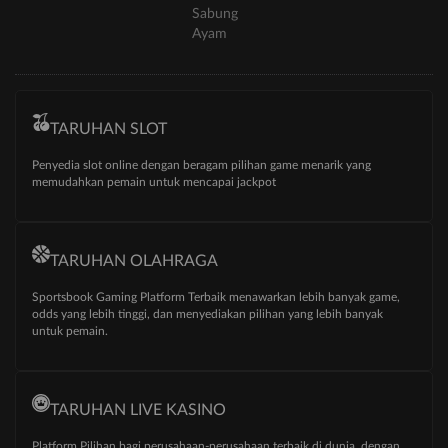
Sabung
Ayam
TARUHAN SLOT
Penyedia slot online dengan beragam pilihan game menarik yang
memudahkan pemain untuk mencapai jackpot
TARUHAN OLAHRAGA
Sportsbook Gaming Platform Terbaik menawarkan lebih banyak game,
odds yang lebih tinggi, dan menyediakan pilihan yang lebih banyak
untuk pemain.
TARUHAN LIVE KASINO
Platform Pilihan bagi perusahaan-perusahaan terbaik di dunia, dengan