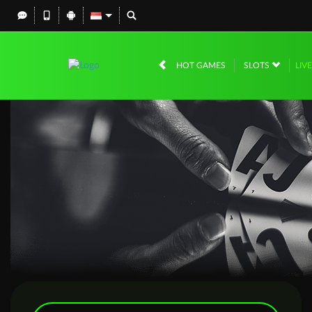
HOT GAMES
SLOTS
LIV