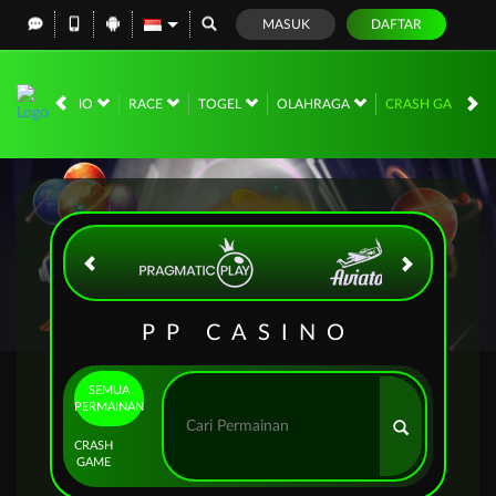
MASUK
DAFTAR
LIVE CASINO
RACE
TOGEL
OLAHRAGA
CRASH GAME
PP CASINO
SEMUA
PERMAINAN
CRASH
GAME