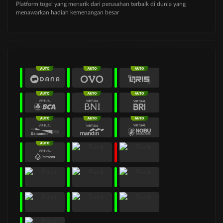
Platform togel yang menarik dari perusahan terbaik di dunia yang
menawarkan hadiah kemenangan besar