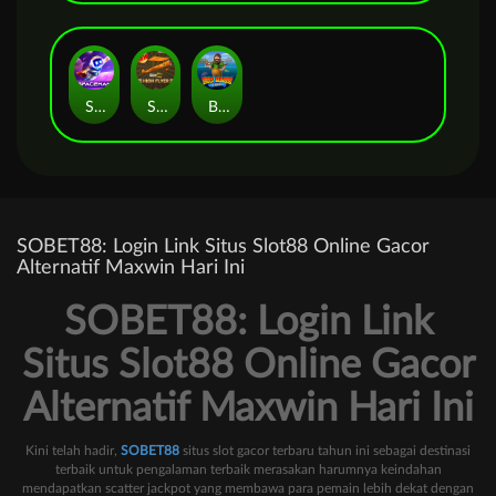
Spaceman
Slot88 High Flyer
Big Bass Crash
SOBET88: Login Link Situs Slot88 Online Gacor
Alternatif Maxwin Hari Ini
SOBET88: Login Link
Situs Slot88 Online Gacor
Alternatif Maxwin Hari Ini
Kini telah hadir,
SOBET88
situs slot gacor terbaru tahun ini sebagai destinasi
terbaik untuk pengalaman terbaik merasakan harumnya keindahan
mendapatkan scatter jackpot yang membawa para pemain lebih dekat dengan