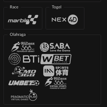
Race
Togel
Olahraga