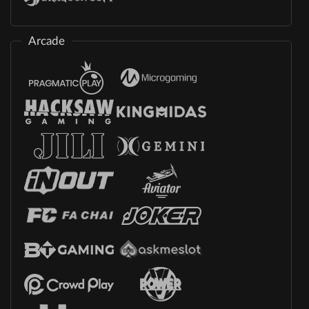
Arcade