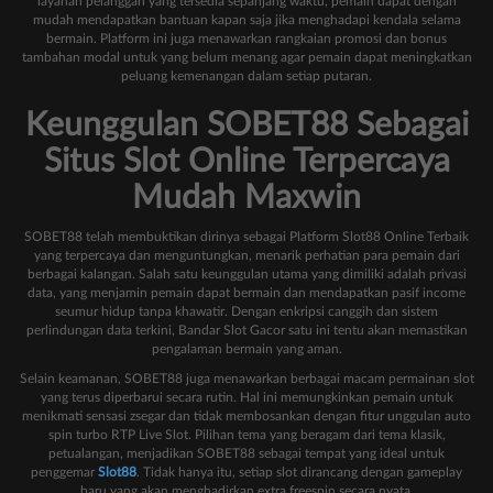
layanan pelanggan yang tersedia sepanjang waktu, pemain dapat dengan
mudah mendapatkan bantuan kapan saja jika menghadapi kendala selama
bermain. Platform ini juga menawarkan rangkaian promosi dan bonus
tambahan modal untuk yang belum menang agar pemain dapat meningkatkan
peluang kemenangan dalam setiap putaran.
Keunggulan SOBET88 Sebagai
Situs Slot Online Terpercaya
Mudah Maxwin
SOBET88 telah membuktikan dirinya sebagai Platform Slot88 Online Terbaik
yang terpercaya dan menguntungkan, menarik perhatian para pemain dari
berbagai kalangan. Salah satu keunggulan utama yang dimiliki adalah privasi
data, yang menjamin pemain dapat bermain dan mendapatkan pasif income
seumur hidup tanpa khawatir. Dengan enkripsi canggih dan sistem
perlindungan data terkini, Bandar Slot Gacor satu ini tentu akan memastikan
pengalaman bermain yang aman.
Selain keamanan, SOBET88 juga menawarkan berbagai macam permainan slot
yang terus diperbarui secara rutin. Hal ini memungkinkan pemain untuk
menikmati sensasi zsegar dan tidak membosankan dengan fitur unggulan auto
spin turbo RTP Live Slot. Pilihan tema yang beragam dari tema klasik,
petualangan, menjadikan SOBET88 sebagai tempat yang ideal untuk
penggemar
Slot88
. Tidak hanya itu, setiap slot dirancang dengan gameplay
baru yang akan menghadirkan extra freespin secara nyata.