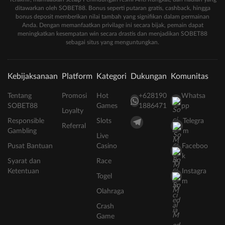
ditawarkan oleh SOBET88. Bonus seperti putaran gratis, cashback, hingga
bonus deposit memberikan nilai tambah yang signifikan dalam permainan
Anda. Dengan memanfaatkan privilage ini secara bijak, pemain dapat
meningkatkan kesempatan win secara drastis dan menjadikan SOBET88
sebagai situs yang menguntungkan.
Kebijaksanaan
Platform
Kategori
Dukungan
Komunitas
Tentang
Promosi
Hot
+628190
Whatsa
SOBET88
Games
1886471
pp
Loyalty
Responsible
Slots
Telegra
Referral
Gambling
m
Live
Pusat Bantuan
Casino
Faceboo
k
Syarat dan
Race
Ketentuan
Instagra
Togel
m
Olahraga
Crash
Game