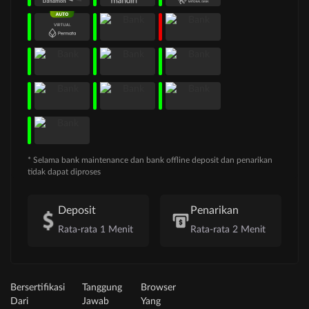
* Selama bank maintenance dan bank offline deposit dan penarikan
tidak dapat diproses
Deposit
Penarikan
Rata-rata 1 Menit
Rata-rata 2 Menit
Bersertifikasi
Tanggung
Browser
Dari
Jawab
Yang