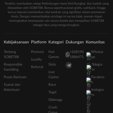
Terakhir, manfaatkan setiap Perlindungan resmi Anti Rungkat, dan hadiah yang
ditawarkan oleh SOBET88. Bonus seperti putaran gratis, cashback, hingga
bonus deposit memberikan nilai tambah yang signifikan dalam permainan
Anda. Dengan memanfaatkan privilage ini secara bijak, pemain dapat
meningkatkan kesempatan win secara drastis dan menjadikan SOBET88
sebagai situs yang menguntungkan.
Kebijaksanaan
Platform
Kategori
Dukungan
Komunitas
Tentang
Promosi
Hot
+628190
Whatsa
SOBET88
Games
1886471
pp
Loyalty
Responsible
Slots
Telegra
Referral
Gambling
m
Live
Pusat Bantuan
Casino
Faceboo
k
Syarat dan
Race
Ketentuan
Instagra
Togel
m
Olahraga
Crash
Game