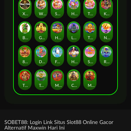
Xmas Tales
Wing Chun
Sweet POP
Hot Pinatas
The Cupids
Kickin' Kash
Beanstalk
GENIE
Hungry Cats
Lucky Legend
The Dragon Brings Wealth
Night City
888 Cai Shen
Diamond Fruit
Frozen World
Hong Kong Flavor
Sweet 666 Deluxe
Royal Fruit
The Dragon Brings Wealth 2
Treasure Koi
Mega Winner
Chicago II
Muay Thai
SOBET88: Login Link Situs Slot88 Online Gacor
Alternatif Maxwin Hari Ini