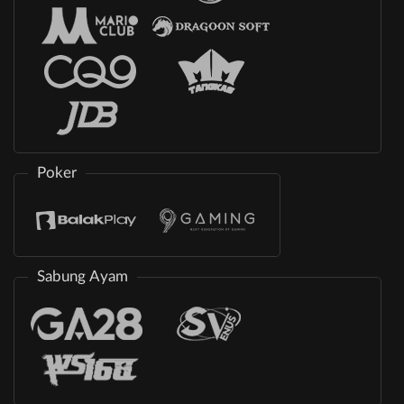
Poker
Sabung Ayam