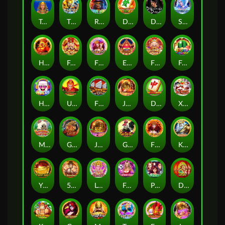
Treasure of Seti
Thor
Rave High
Da Fa Cai
Detective Dee
Snow Queen
Hephaestus
Fa Cai Shen
Fire Queen2
Ecstatic Circus
Flying Cai Shen
Fruity Carnival
Hot DJ
Uproar In Heaven
Fire Chibi 2
Jumping Mobile
Da Hong Zhong
Xmas
Monster Hunter
God Of Chess
Jump Higher
GuGuGu
Fire Queen
King of Atlantis
Yuan Bao
5 Boxing
Lord Ganesha
Football Baby
Pub Tycoon
Double Happiness