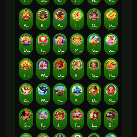
Top Ace 2
Gu Gu Gu2
Rave Jump
Jewel Luxury
Happy Rich Year
Fruit King
Pyramid Raider
Running Toro
Pig Of Luck
Top Ace
Oriental Beauty
Diamond Treasure
Disco Night
Flower Fortunes
Disco Night M
Meow
Gu Gu Gu 3
Six Candy
Treasure Bowl
Wolf Disco
Dragon Heart
Rave Jump 2
Gophers War
Hercules
Zeus
Water World
Fire Chibi
Aladdin's lamp
Detective Dee 2
Ne Zha Advent
Good Fortune
Poseidon
Jump High
Fa Cai Shen2
Lucky Boxes
Big Wolf