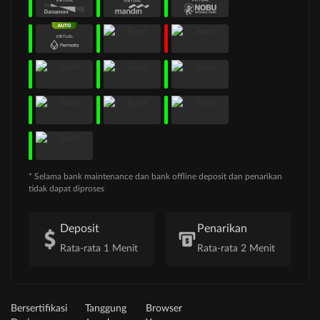
* Selama bank maintenance dan bank offline deposit dan penarikan
tidak dapat diproses
Deposit
Penarikan
Rata-rata 1 Menit
Rata-rata 2 Menit
Bersertifikasi
Tanggung
Browser