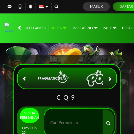
MASUK
DAFTAR
IDR
12,744,213,
HOT GAMES
SLOTS
LIVE CASINO
RACE
TOGE
CQ9
SEMUA
PERMAINAN
TOP
SLOTS
20