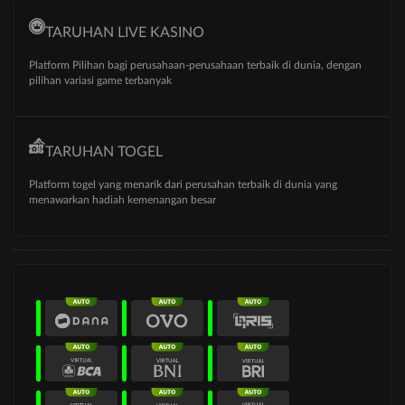
TARUHAN LIVE KASINO
Platform Pilihan bagi perusahaan-perusahaan terbaik di dunia, dengan
pilihan variasi game terbanyak
TARUHAN TOGEL
Platform togel yang menarik dari perusahan terbaik di dunia yang
menawarkan hadiah kemenangan besar