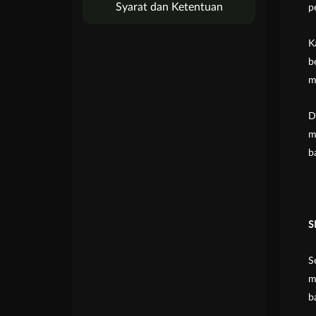
Syarat dan Ketentuan
p
K
b
m
D
m
b
S
S
m
b