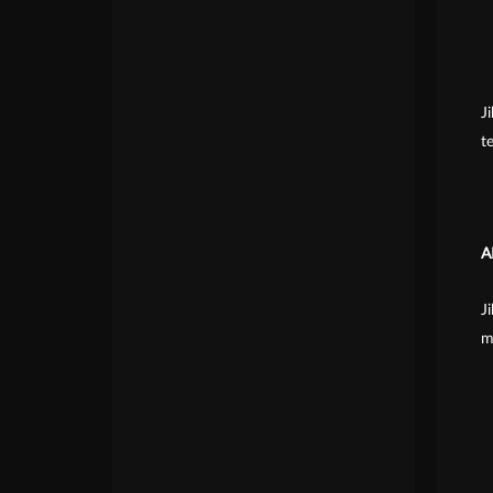
J
t
A
J
m