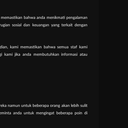
tuk memastikan bahwa anda menikmati pengalaman
rugian sosial dan keuangan yang terkait dengan
dian, kami memastikan bahwa semua staf kami
gi kami jika anda membutuhkan informasi atau
ka namun untuk beberapa orang akan lebih sulit
eminta anda untuk mengingat beberapa poin di