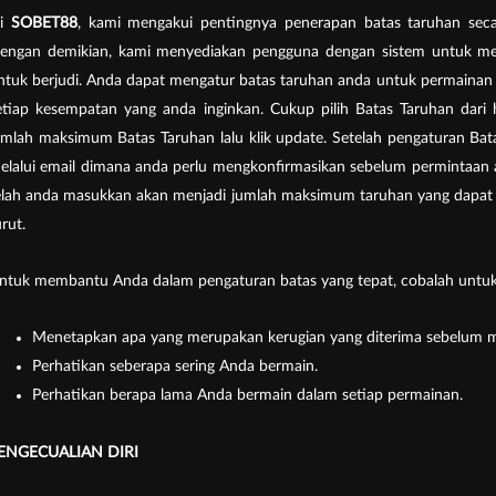
i
SOBET88
, kami mengakui pentingnya penerapan batas taruhan seca
engan demikian, kami menyediakan pengguna dengan sistem untuk me
ntuk berjudi. Anda dapat mengatur batas taruhan anda untuk permainan 
etiap kesempatan yang anda inginkan. Cukup pilih Batas Taruhan dari
umlah maksimum Batas Taruhan lalu klik update. Setelah pengaturan Ba
elalui email dimana anda perlu mengkonfirmasikan sebelum permintaan a
elah anda masukkan akan menjadi jumlah maksimum taruhan yang dapat an
urut.
ntuk membantu Anda dalam pengaturan batas yang tepat, cobalah untuk
Menetapkan apa yang merupakan kerugian yang diterima sebelum mu
Perhatikan seberapa sering Anda bermain.
Perhatikan berapa lama Anda bermain dalam setiap permainan.
ENGECUALIAN DIRI