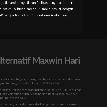
udi, kami menyediakan fasilitas pengecualian diri
 waktu 6 bulan sampai 5 tahun sesuai dengan
 yang ada di situs untuk informasi lebih lanjut.
lternatif Maxwin Hari
ndapatkan scatter jackpot yang membawa para pemain lebih dekat
 fitur unggulan auto spin turbo RTP Live Slot.
ntungkan. Dengan menggabungkan teknologi Live RTP Slot88 dan
 Cair setiap bulan, tanpa harus diundi. Sebagai salah satu
indungi dengan baik.
ap pemain, mulai dari tema klasik hingga tema yang modern dan