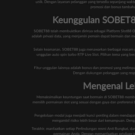
unik. Dengan layanan pelanggan yang tersedia sepanjang wak
promosi dan bonus tambaha
Keunggulan SOBET88
SOBET88 telah membuktikan dirinya sebagai Platform Slot88 On
adalah privasi data, yang menjamin pemain dapat bermain dan me
Selain keamanan, SOBET88 juga menawarkan berbagai macam perm
unggulan auto spin turbo RTP Live Slot. Pilihan tema yang b
Fitur unggulan lainnya adalah bonus dan promosi yang melimpa
Dengan dukungan pelanggan yang resp
Mengenal Leb
Memaksimalkan keuntungan saat bermain di SOBET88 membutuh
memilih permainan slot yang sesuai dengan gaya dan preferensi
Pengelolaan modal juga menjadi kunci penting dalam mendapa
mengambil risiko lebih besar dari kemampuan. Dengan
Terakhir, manfaatkan setiap Perlindungan resmi Anti Rungkat, d
permainan Anda. Dengan memanfaatkan privilage in