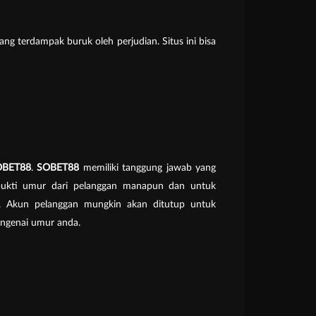
 terdampak buruk oleh perjudian. Situs ini bisa
OBET88
.
SOBET88
memiliki tanggung jawab yang
kti umur dari pelanggan manapun dan untuk
n. Akun pelanggan mungkin akan ditutup untuk
engenai umur anda.