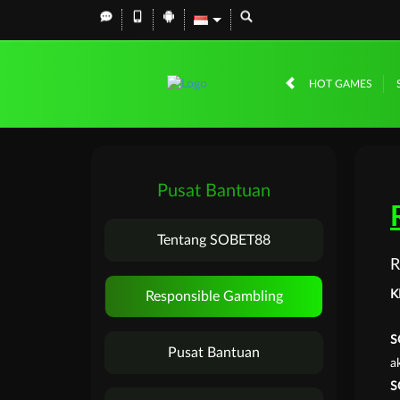
HOT GAMES
Pusat Bantuan
Tentang SOBET88
R
K
Responsible Gambling
S
Pusat Bantuan
a
S