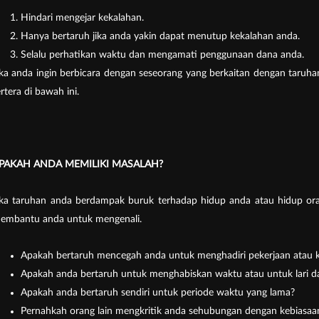
Hindari mengejar kekalahan.
Hanya bertaruh jika anda yakin dapat menutup kekalahan anda.
Selalu perhatikan waktu dan mengamati penggunaan dana anda.
ika anda ingin berbicara dengan seseorang yang berkaitan dengan taruhan
ertera di bawah ini.
PAKAH ANDA MEMILIKI MASALAH?
ika taruhan anda berdampak buruk terhadap hidup anda atau hidup ora
embantu anda untuk mengenali.
Apakah bertaruh mencegah anda untuk menghadiri pekerjaan atau
Apakah anda bertaruh untuk menghabiskan waktu atau untuk lari d
Apakah anda bertaruh sendiri untuk periode waktu yang lama?
Pernahkah orang lain mengkritik anda sehubungan dengan kebiasaa